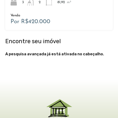
3
81,92
m²
2
Venda
Por R$420.000
Encontre seu imóvel
A pesquisa avançada já está ativada no cabeçalho.