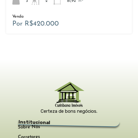
3
81,92
m²
2
Venda
Por R$420.000
Certeza de bons negócios.
Institucional
Sobre Nós
Corretores