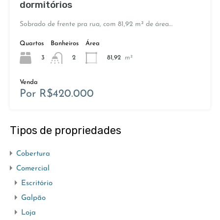
dormitórios
Sobrado de frente pra rua, com 81,92 m² de área…
Quartos
Banheiros
Área
3
81,92
m²
2
Venda
Por R$420.000
Tipos de propriedades
Cobertura
Comercial
Escritório
Galpão
Loja